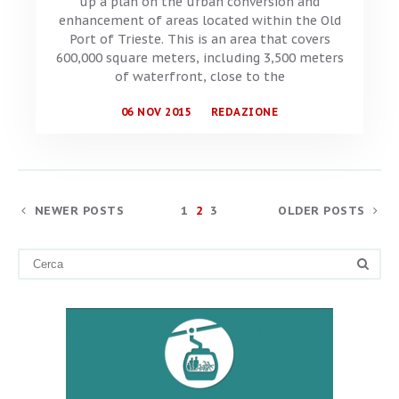
up a plan on the urban conversion and
enhancement of areas located within the Old
Port of Trieste. This is an area that covers
600,000 square meters, including 3,500 meters
of waterfront, close to the
06 NOV 2015
REDAZIONE
NEWER POSTS
1
2
3
OLDER POSTS