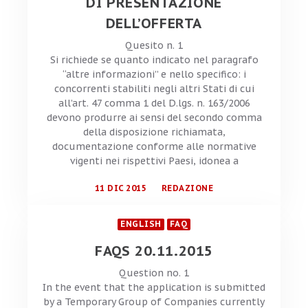
DI PRESENTAZIONE
DELL’OFFERTA
Quesito n. 1
Si richiede se quanto indicato nel paragrafo
“altre informazioni” e nello specifico: i
concorrenti stabiliti negli altri Stati di cui
all’art. 47 comma 1 del D.lgs. n. 163/2006
devono produrre ai sensi del secondo comma
della disposizione richiamata,
documentazione conforme alle normative
vigenti nei rispettivi Paesi, idonea a
11 DIC 2015
REDAZIONE
ENGLISH
FAQ
FAQS 20.11.2015
Question no. 1
In the event that the application is submitted
by a Temporary Group of Companies currently