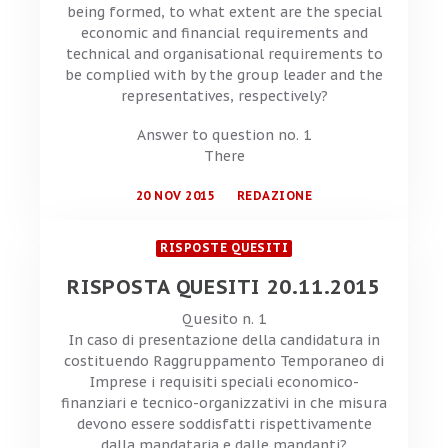
being formed, to what extent are the special
economic and financial requirements and
technical and organisational requirements to
be complied with by the group leader and the
representatives, respectively?
Answer to question no. 1
There
20 NOV 2015
REDAZIONE
RISPOSTE QUESITI
RISPOSTA QUESITI 20.11.2015
Quesito n. 1
In caso di presentazione della candidatura in
costituendo Raggruppamento Temporaneo di
Imprese i requisiti speciali economico-
finanziari e tecnico-organizzativi in che misura
devono essere soddisfatti rispettivamente
dalla mandataria e dalle mandanti?